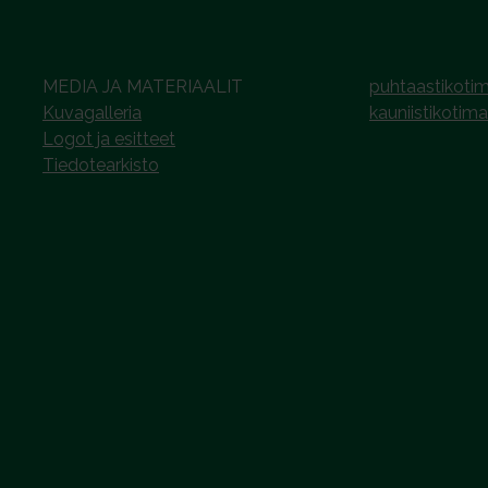
MEDIA JA MATERIAALIT
puhtaastikotim
Kuvagalleria
kauniistikotima
Logot ja esitteet
Tiedotearkisto