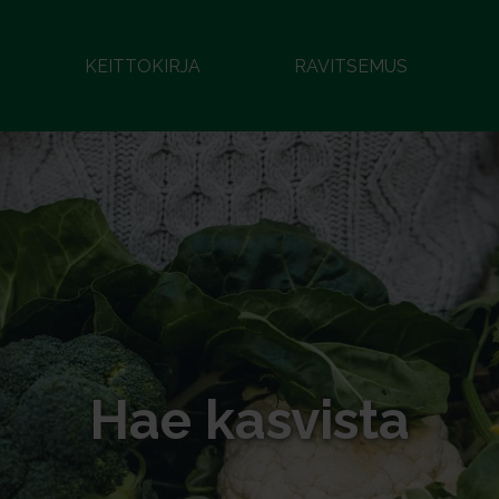
KEITTOKIRJA
RAVITSEMUS
Hae kasvista