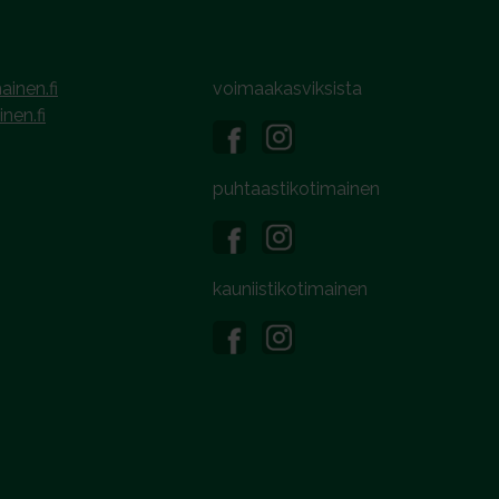
ainen.fi
voimaakasviksista
inen.fi
puhtaastikotimainen
kauniistikotimainen