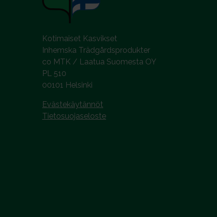
Kotimaiset Kasvikset
Inhemska Trädgårdsprodukter
co MTK / Laatua Suomesta OY
PL 510
00101 Helsinki
Evästekäytännöt
Tietosuojaseloste