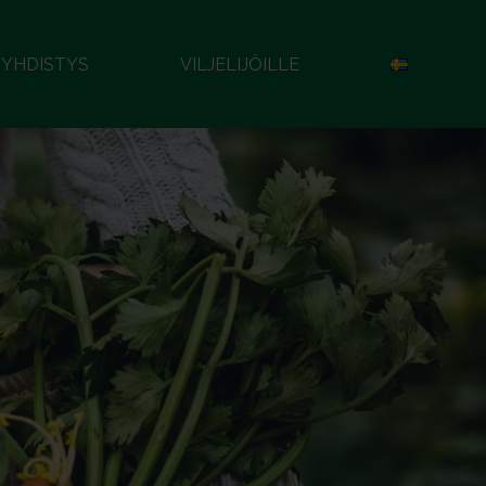
YHDISTYS
VILJELIJÖILLE