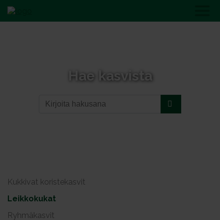
Hae kasvista
Kukkivat koristekasvit
Leikkokukat
Ryhmäkasvit