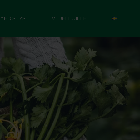
YHDISTYS
VILJELIJÖILLE