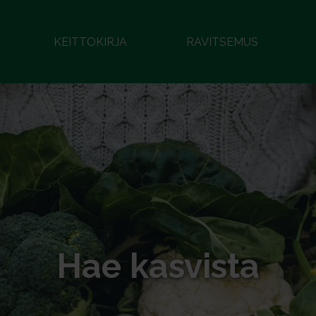
KEITTOKIRJA
RAVITSEMUS
Hae kasvista