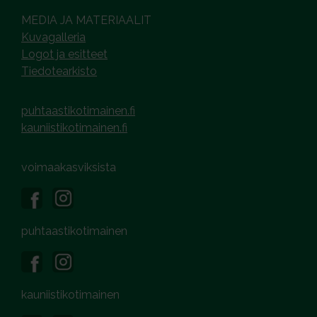
MEDIA JA MATERIAALIT
Kuvagalleria
Logot ja esitteet
Tiedotearkisto
puhtaastikotimainen.fi
kauniistikotimainen.fi
voimaakasviksista
puhtaastikotimainen
kauniistikotimainen