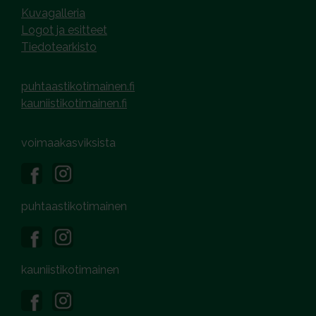
Kuvagalleria
Logot ja esitteet
Tiedotearkisto
puhtaastikotimainen.fi
kauniistikotimainen.fi
voimaakasviksista
puhtaastikotimainen
kauniistikotimainen