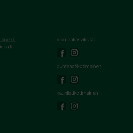
ainen.fi
voimaakasviksista
inen.fi
puhtaastikotimainen
kauniistikotimainen