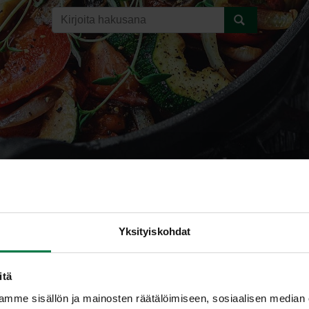
kurpitsasalaatti
Yksityiskohdat
itä
mme sisällön ja mainosten räätälöimiseen, sosiaalisen median