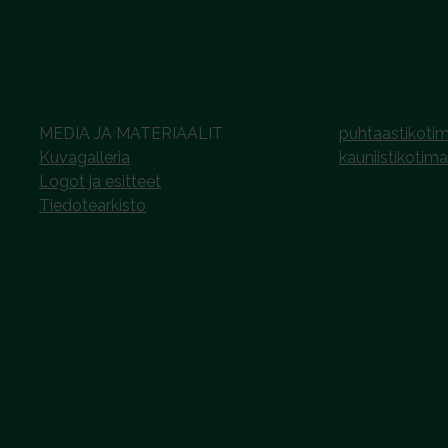
MEDIA JA MATERIAALIT
puhtaastikotim
Kuvagalleria
kauniistikotima
Logot ja esitteet
Tiedotearkisto