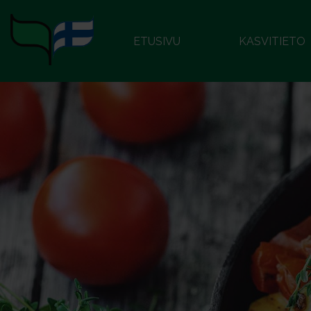
ETUSIVU
KASVITIETO