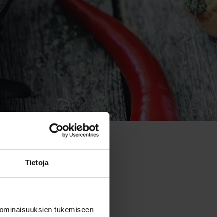
Tietoja
 ominaisuuksien tukemiseen