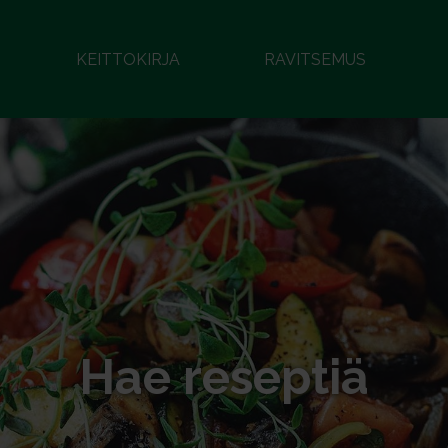
KEITTOKIRJA
RAVITSEMUS
Hae reseptiä