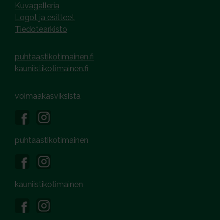
Kuvagalleria
Logot ja esitteet
Tiedotearkisto
puhtaastikotimainen.fi
kauniistikotimainen.fi
voimaakasviksista
puhtaastikotimainen
kauniistikotimainen