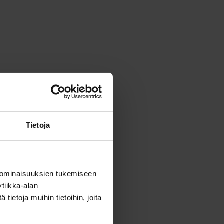
Tietoja
 ominaisuuksien tukemiseen
tiikka-alan
ietoja muihin tietoihin, joita