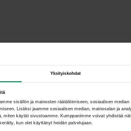
Yksityiskohdat
itä
mme sisällön ja mainosten räätälöimiseen, sosiaalisen median
iseen. Lisäksi jaamme sosiaalisen median, mainosalan ja analy
, miten käytät sivustoamme. Kumppanimme voivat yhdistää näitä t
n kerätty, kun olet käyttänyt heidän palvelujaan.