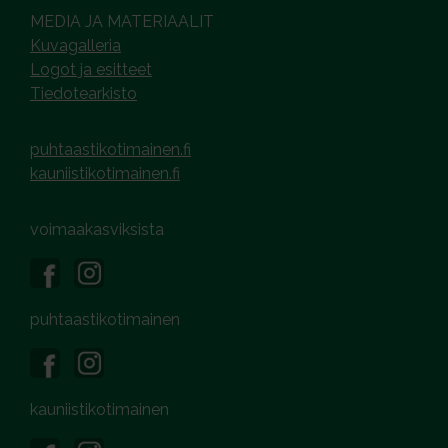
MEDIA JA MATERIAALIT
Kuvagalleria
Logot ja esitteet
Tiedotearkisto
puhtaastikotimainen.fi
kauniistikotimainen.fi
voimaakasviksista
puhtaastikotimainen
kauniistikotimainen