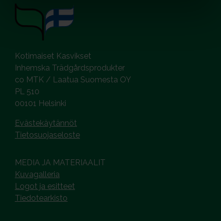
Kotimaiset Kasvikset
Inhemska Trädgårdsprodukter
co MTK / Laatua Suomesta OY
PL 510
00101 Helsinki
Evästekäytännöt
Tietosuojaseloste
MEDIA JA MATERIAALIT
Kuvagalleria
Logot ja esitteet
Tiedotearkisto