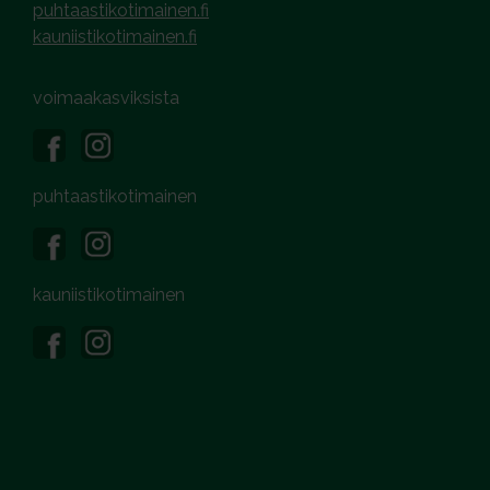
puhtaastikotimainen.fi
kauniistikotimainen.fi
voimaakasviksista
puhtaastikotimainen
kauniistikotimainen