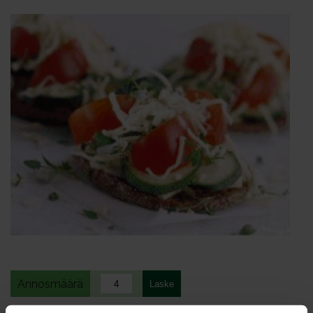
Annosmäärä