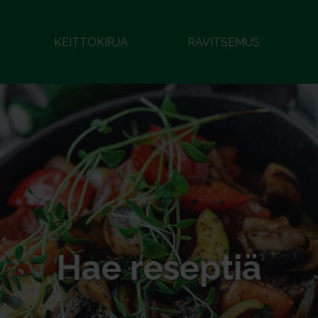
KEITTOKIRJA
RAVITSEMUS
Hae reseptiä