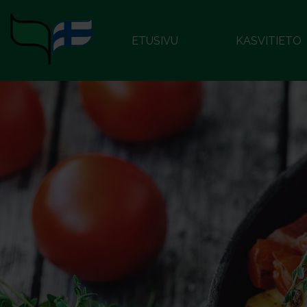
ETUSIVU
KASVITIETO