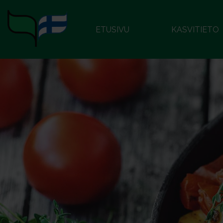
ETUSIVU
KASVITIETO