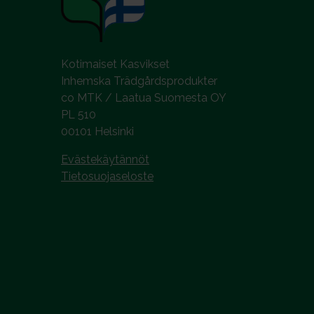
Kotimaiset Kasvikset
Inhemska Trädgårdsprodukter
co MTK / Laatua Suomesta OY
PL 510
00101 Helsinki
Evästekäytännöt
Tietosuojaseloste