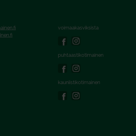
ainen.fi
voimaakasviksista
inen.fi
puhtaastikotimainen
kauniistikotimainen