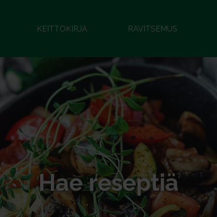
KEITTOKIRJA
RAVITSEMUS
Hae reseptiä