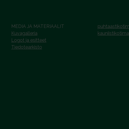
MEDIA JA MATERIAALIT
puhtaastikotim
Kuvagalleria
kauniistikotima
Logot ja esitteet
Tiedotearkisto