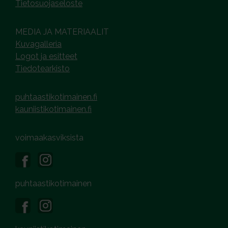
Tietosuojaseloste
MEDIA JA MATERIAALIT
Kuvagalleria
Logot ja esitteet
Tiedotearkisto
puhtaastikotimainen.fi
kauniistikotimainen.fi
voimaakasviksista
puhtaastikotimainen