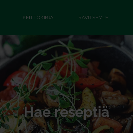
KEITTOKIRJA
RAVITSEMUS
Hae reseptiä