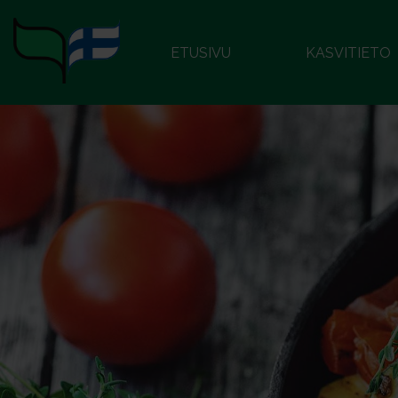
ETUSIVU
KASVITIETO