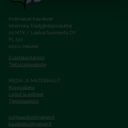
Kotimaiset Kasvikset
Inhemska Trädgårdsprodukter
co MTK / Laatua Suomesta OY
PL 510
00101 Helsinki
Evästekäytännöt
Tietosuojaseloste
MEDIA JA MATERIAALIT
Kuvagalleria
Logot ja esitteet
Tiedotearkisto
puhtaastikotimainen.fi
kauniistikotimainen.fi