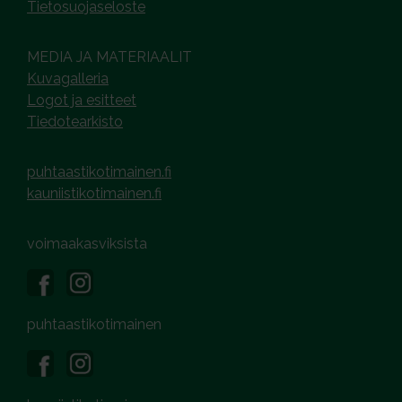
Tietosuojaseloste
MEDIA JA MATERIAALIT
Kuvagalleria
Logot ja esitteet
Tiedotearkisto
puhtaastikotimainen.fi
kauniistikotimainen.fi
voimaakasviksista
puhtaastikotimainen