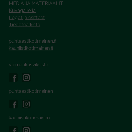
MEDIA JA MATERIAALIT
Kuvagalleria
Logot ja esitteet
Tiedotearkisto
puhtaastikotimainen.fi
kauniistikotimainen.fi
voimaakasviksista
puhtaastikotimainen
kauniistikotimainen