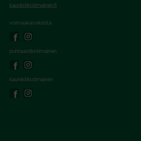
kauniistikotimainen.fi
voimaakasviksista
puhtaastikotimainen
kauniistikotimainen