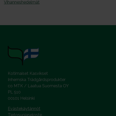
Vihanneshedelmät
Kotimaiset Kasvikset
Inhemska Trädgårdsprodukter
co MTK / Laatua Suomesta OY
PL 510
00101 Helsinki
Evästekäytännöt
Tietosuojaseloste