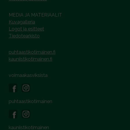
MEDIA JA MATERIAALIT
Kuvagalleria
Logot ja esitteet
Tiedotearkisto
puhtaastikotimainen.fi
kauniistikotimainen.fi
voimaakasviksista
puhtaastikotimainen
kauniistikotimainen