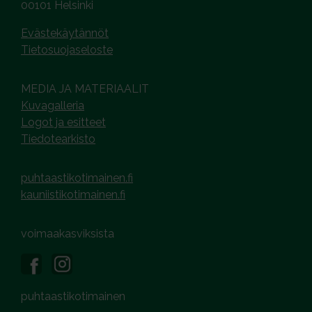
00101 Helsinki
Evästekäytännöt
Tietosuojaseloste
MEDIA JA MATERIAALIT
Kuvagalleria
Logot ja esitteet
Tiedotearkisto
puhtaastikotimainen.fi
kauniistikotimainen.fi
voimaakasviksista
puhtaastikotimainen