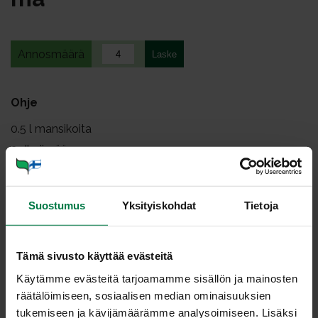
Annosmäärä
Ohje
0.5
l mansikoita
3
dl piimää
0.5
dl kauraleseitä
2
rkl sokeria
Suostumus
Yksityiskohdat
Tietoja
ripaus vaniljasokeria
Mittaa kaikki aineet korkeaan kannuun.
Tämä sivusto käyttää evästeitä
Sekoita sauvasekoittimella, kunnes seos on tasaista.
Käytämme evästeitä tarjoamamme sisällön ja mainosten
Anna makujen tasaantua mielellään kylmässä 5 – 10
räätälöimiseen, sosiaalisen median ominaisuuksien
minuuttia.
tukemiseen ja kävijämäärämme analysoimiseen. Lisäksi