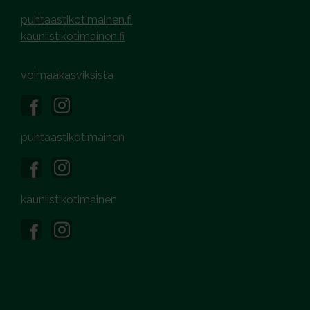
puhtaastikotimainen.fi
kauniistikotimainen.fi
voimaakasviksista
puhtaastikotimainen
kauniistikotimainen