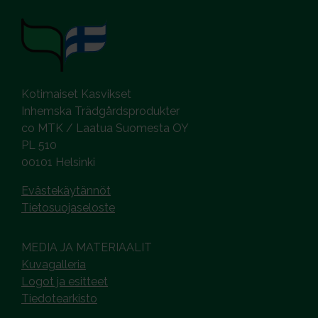
Kotimaiset Kasvikset
Inhemska Trädgårdsprodukter
co MTK / Laatua Suomesta OY
PL 510
00101 Helsinki
Evästekäytännöt
Tietosuojaseloste
MEDIA JA MATERIAALIT
Kuvagalleria
Logot ja esitteet
Tiedotearkisto