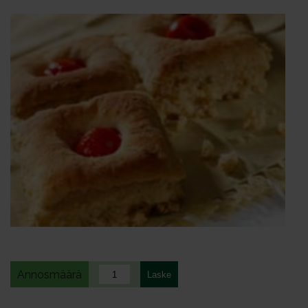
Annosmäärä