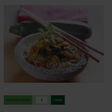
Annosmäärä