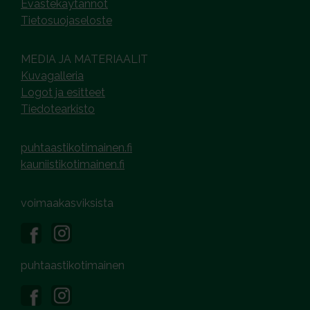
Evästekäytännöt
Tietosuojaseloste
MEDIA JA MATERIAALIT
Kuvagalleria
Logot ja esitteet
Tiedotearkisto
puhtaastikotimainen.fi
kauniistikotimainen.fi
voimaakasviksista
puhtaastikotimainen