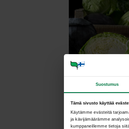
Suostumus
Tämä sivusto käyttää eväste
Annosmäärä
Käytämme evästeitä tarjoama
ja kävijämäärämme analysoim
kumppaneillemme tietoja siitä