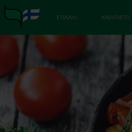
ETUSIVU
KASVITIETO