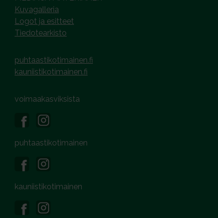
Kuvagalleria
Logot ja esitteet
Tiedotearkisto
puhtaastikotimainen.fi
kauniistikotimainen.fi
voimaakasviksista
puhtaastikotimainen
kauniistikotimainen