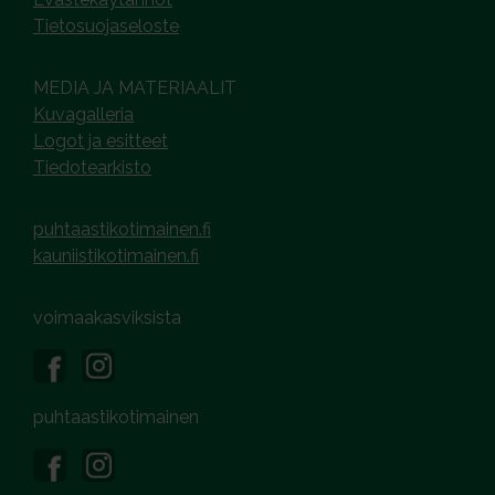
Tietosuojaseloste
MEDIA JA MATERIAALIT
Kuvagalleria
Logot ja esitteet
Tiedotearkisto
puhtaastikotimainen.fi
kauniistikotimainen.fi
voimaakasviksista
puhtaastikotimainen