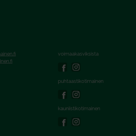
ainen.fi
voimaakasviksista
inen.fi
puhtaastikotimainen
kauniistikotimainen