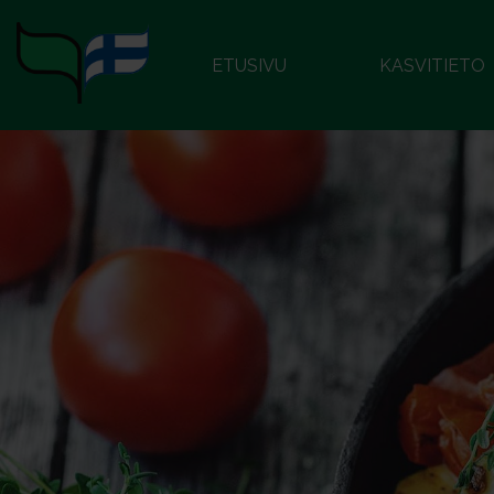
ETUSIVU
KASVITIETO