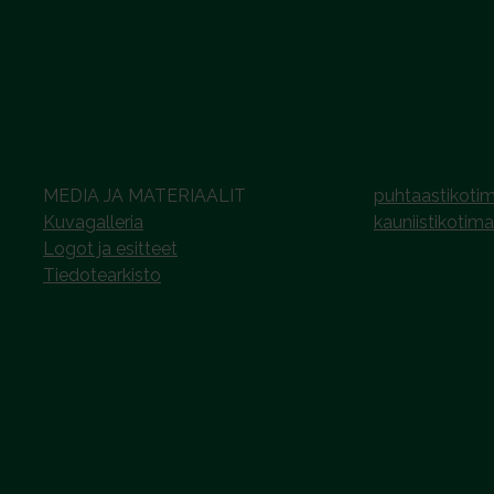
MEDIA JA MATERIAALIT
puhtaastikotim
Kuvagalleria
kauniistikotima
Logot ja esitteet
Tiedotearkisto