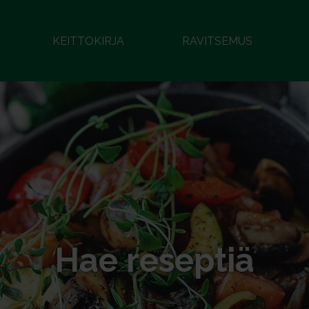
KEITTOKIRJA
RAVITSEMUS
Hae reseptiä