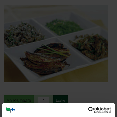
Annosmäärä