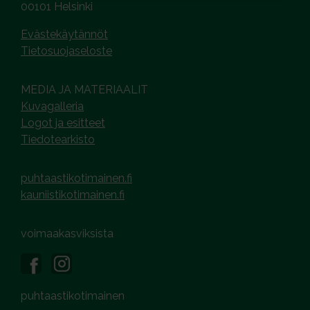
00101 Helsinki
Evästekäytännöt
Tietosuojaseloste
MEDIA JA MATERIAALIT
Kuvagalleria
Logot ja esitteet
Tiedotearkisto
puhtaastikotimainen.fi
kauniistikotimainen.fi
voimaakasviksista
puhtaastikotimainen