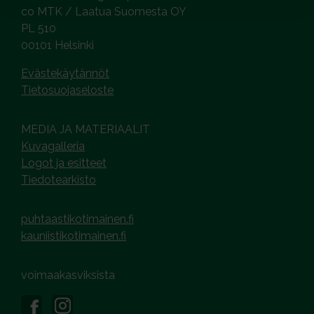
co MTK / Laatua Suomesta OY
PL 510
00101 Helsinki
Evästekäytännöt
Tietosuojaseloste
MEDIA JA MATERIAALIT
Kuvagalleria
Logot ja esitteet
Tiedotearkisto
puhtaastikotimainen.fi
kauniistikotimainen.fi
voimaakasviksista