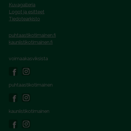
Kuvagalleria
Logot ja esitteet
Tiedotearkisto
puhtaastikotimainen.fi
kauniistikotimainen.fi
voimaakasviksista
puhtaastikotimainen
kauniistikotimainen