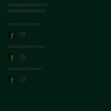
puhtaastikotimainen.fi
kauniistikotimainen.fi
voimaakasviksista
puhtaastikotimainen
kauniistikotimainen