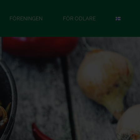
FÖRENINGEN
FÖR ODLARE