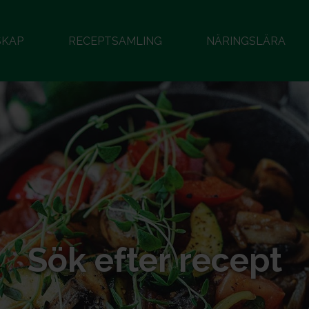
SKAP
RECEPTSAMLING
NÄRINGSLÄRA
Sök efter recept