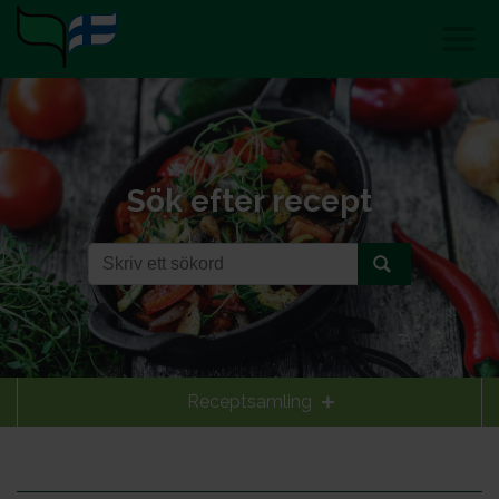
Sök efter recept
Receptsamling