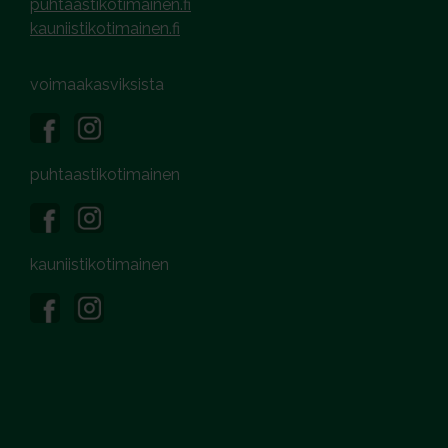
puhtaastikotimainen.fi
kauniistikotimainen.fi
voimaakasviksista
puhtaastikotimainen
kauniistikotimainen