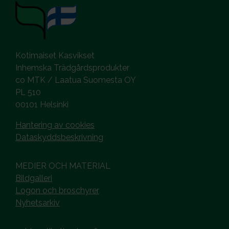
Kotimaiset Kasvikset
Inhemska Trädgårdsprodukter
co MTK / Laatua Suomesta OY
PL 510
00101 Helsinki
Hantering av cookies
Dataskyddsbeskrivning
MEDIER OCH MATERIAL
Bildgalleri
Logon och broschyrer
Nyhetsarkiv