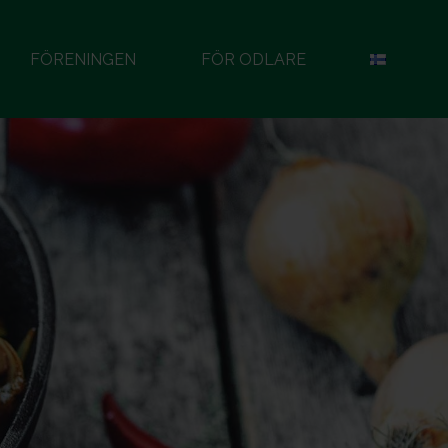
FÖRENINGEN
FÖR ODLARE