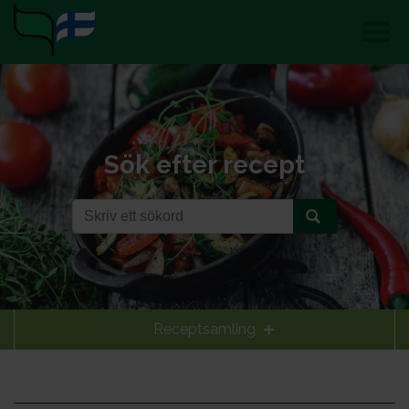
Sök efter recept
Receptsamling