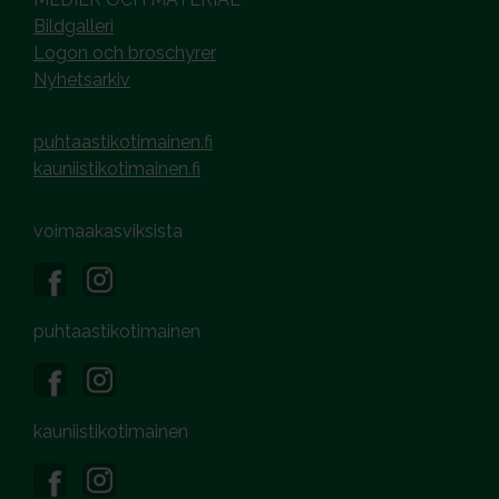
Bildgalleri
Logon och broschyrer
Nyhetsarkiv
puhtaastikotimainen.fi
kauniistikotimainen.fi
voimaakasviksista
puhtaastikotimainen
kauniistikotimainen