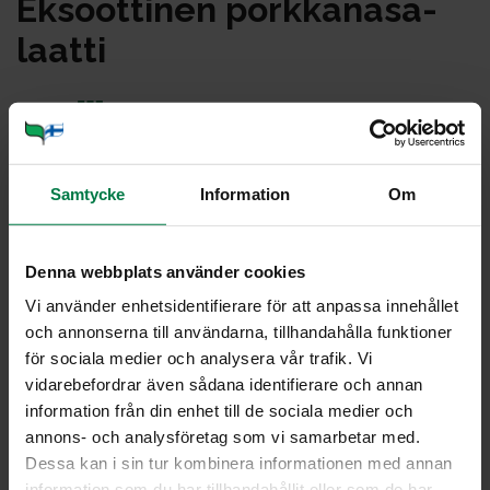
Ek­soot­ti­nen pork­ka­na­sa­
laat­ti
Samtycke
Information
Om
Denna webbplats använder cookies
Vi använder enhetsidentifierare för att anpassa innehållet
och annonserna till användarna, tillhandahålla funktioner
för sociala medier och analysera vår trafik. Vi
vidarebefordrar även sådana identifierare och annan
information från din enhet till de sociala medier och
annons- och analysföretag som vi samarbetar med.
Dessa kan i sin tur kombinera informationen med annan
information som du har tillhandahållit eller som de har