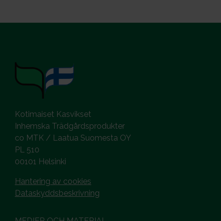
Kotimaiset Kasvikset
Inhemska Trädgårdsprodukter
co MTK / Laatua Suomesta OY
PL 510
00101 Helsinki
Hantering av cookies
Dataskyddsbeskrivning
MEDIER OCH MATERIAL