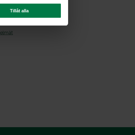
Tillåt alla
elmät