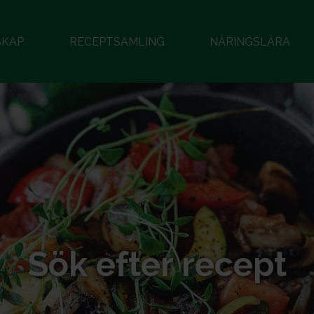
SKAP
RECEPTSAMLING
NÄRINGSLÄRA
Sök efter recept