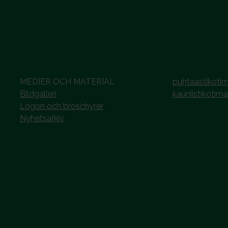
MEDIER OCH MATERIAL
puhtaastikotim
Bildgalleri
kauniistikotima
Logon och broschyrer
Nyhetsarkiv