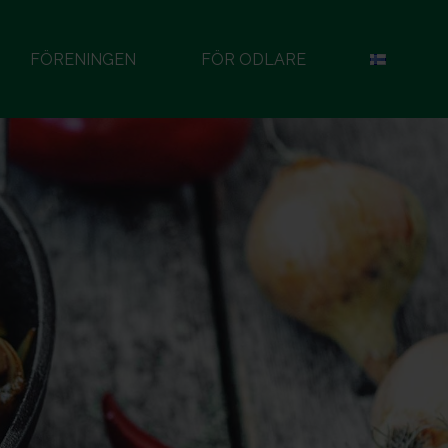
FÖRENINGEN
FÖR ODLARE