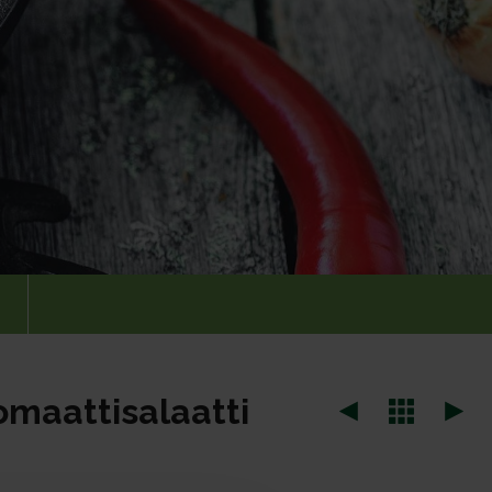
omaattisalaatti