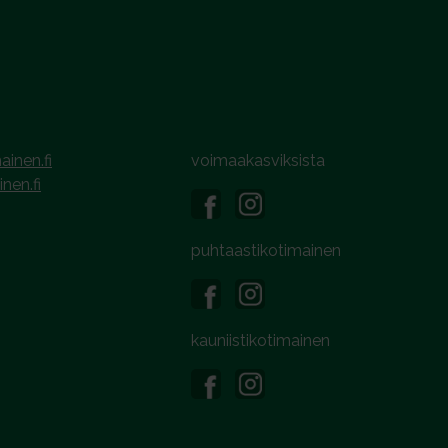
ainen.fi
voimaakasviksista
inen.fi
puhtaastikotimainen
kauniistikotimainen