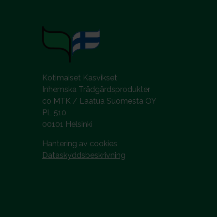
Kotimaiset Kasvikset
Inhemska Trädgårdsprodukter
co MTK / Laatua Suomesta OY
PL 510
00101 Helsinki
Hantering av cookies
Dataskyddsbeskrivning