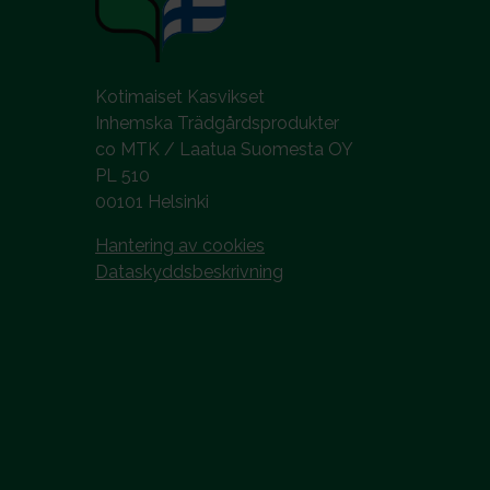
Kotimaiset Kasvikset
Inhemska Trädgårdsprodukter
co MTK / Laatua Suomesta OY
PL 510
00101 Helsinki
Hantering av cookies
Dataskyddsbeskrivning