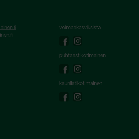
ainen.fi
voimaakasviksista
inen.fi
puhtaastikotimainen
kauniistikotimainen