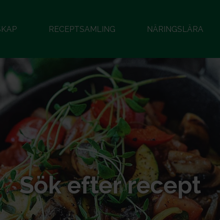
SKAP
RECEPTSAMLING
NÄRINGSLÄRA
Sök efter recept