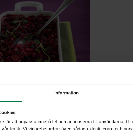
Information
cookies
e för att anpassa innehållet och annonserna till användarna, tillh
vår trafik. Vi vidarebefordrar även sådana identifierare och anna