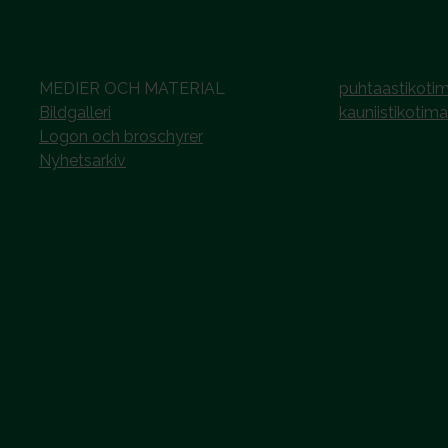
MEDIER OCH MATERIAL
puhtaastikotim
Bildgalleri
kauniistikotima
Logon och broschyrer
Nyhetsarkiv