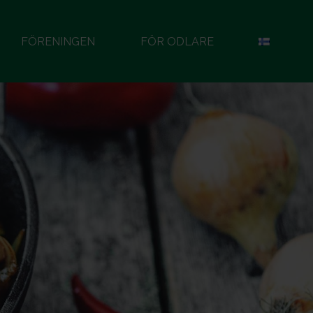
FÖRENINGEN
FÖR ODLARE