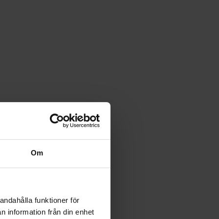
Om
andahålla funktioner för
n information från din enhet