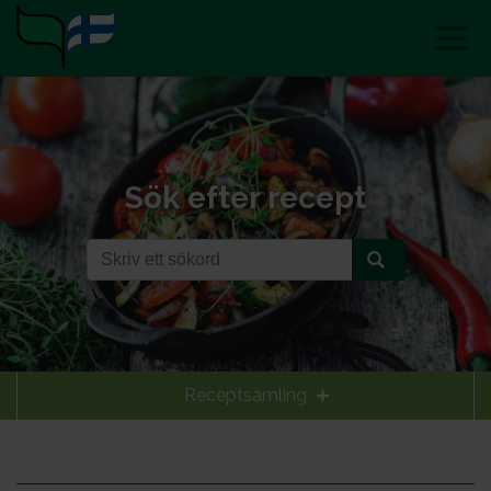
Sök efter recept
Receptsamling