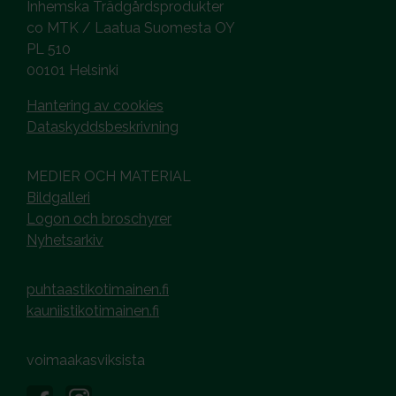
Inhemska Trädgårdsprodukter
co MTK / Laatua Suomesta OY
PL 510
00101 Helsinki
Hantering av cookies
Dataskyddsbeskrivning
MEDIER OCH MATERIAL
Bildgalleri
Logon och broschyrer
Nyhetsarkiv
puhtaastikotimainen.fi
kauniistikotimainen.fi
voimaakasviksista