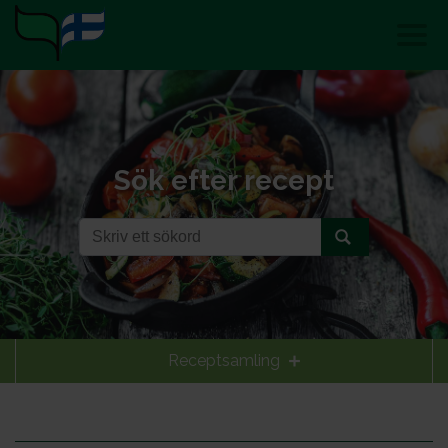
Sök efter recept
Receptsamling