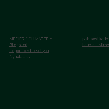
MEDIER OCH MATERIAL
puhtaastikotim
Bildgalleri
kauniistikotima
Logon och broschyrer
Nyhetsarkiv