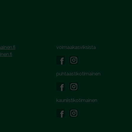
ainen.fi
voimaakasviksista
inen.fi
puhtaastikotimainen
kauniistikotimainen