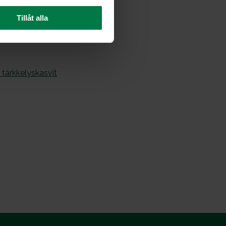
Tillåt alla
 tärkkelyskasvit