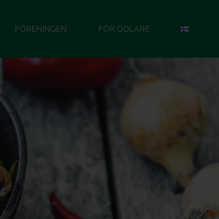
FÖRENINGEN
FÖR ODLARE