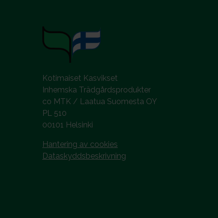
Kotimaiset Kasvikset
Inhemska Trädgårdsprodukter
co MTK / Laatua Suomesta OY
PL 510
00101 Helsinki
Hantering av cookies
Dataskyddsbeskrivning