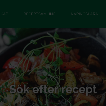
SKAP
RECEPTSAMLING
NÄRINGSLÄRA
Sök efter recept