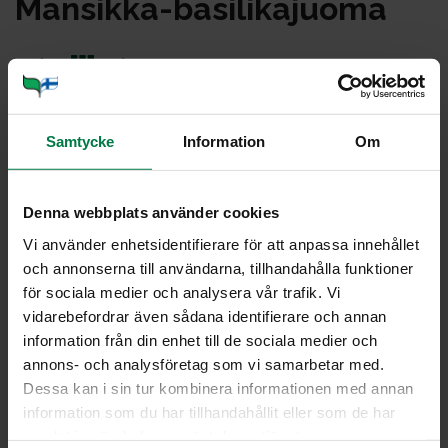
Man­sik­ka-ba­si­li­ka­juo­ma
Samtycke
Information
Om
Denna webbplats använder cookies
Vi använder enhetsidentifierare för att anpassa innehållet
och annonserna till användarna, tillhandahålla funktioner
för sociala medier och analysera vår trafik. Vi
vidarebefordrar även sådana identifierare och annan
information från din enhet till de sociala medier och
annons- och analysföretag som vi samarbetar med.
Dessa kan i sin tur kombinera informationen med annan
information som du har tillhandahållit eller som de har
samlat in när du har använt deras tjänster.