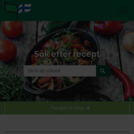
Sök efter recept
Receptsamling