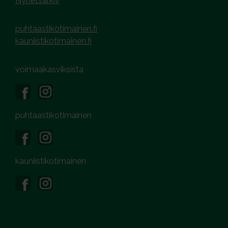
Nyhetsarkiv
puhtaastikotimainen.fi
kauniistikotimainen.fi
voimaakasviksista
puhtaastikotimainen
kauniistikotimainen