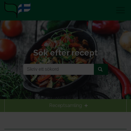
Sök efter recept
Receptsamling