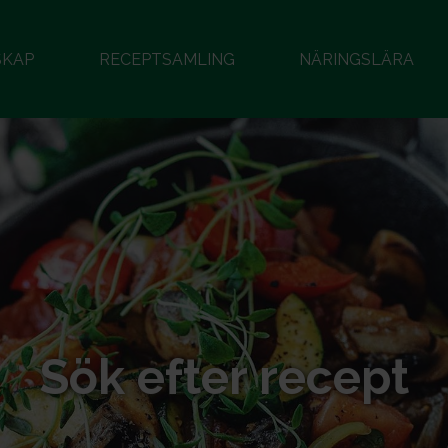
SKAP
RECEPTSAMLING
NÄRINGSLÄRA
Sök efter recept