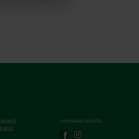
ainen.fi
voimaakasviksista
inen.fi