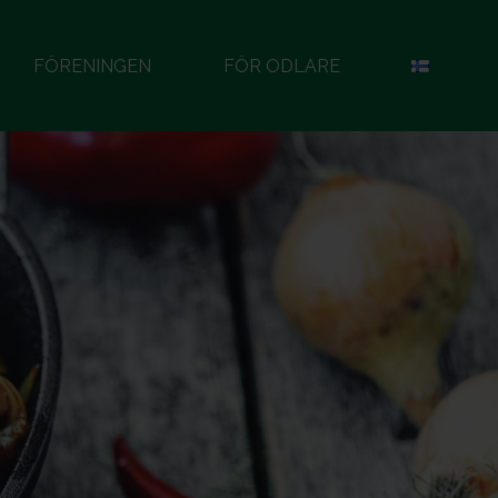
FÖRENINGEN
FÖR ODLARE