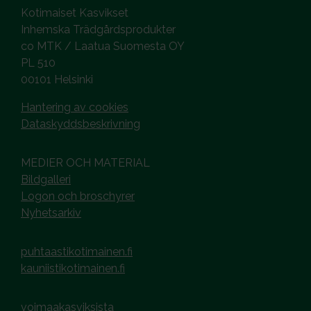
Kotimaiset Kasvikset
Inhemska Trädgårdsprodukter
co MTK / Laatua Suomesta OY
PL 510
00101 Helsinki
Hantering av cookies
Dataskyddsbeskrivning
MEDIER OCH MATERIAL
Bildgalleri
Logon och broschyrer
Nyhetsarkiv
puhtaastikotimainen.fi
kauniistikotimainen.fi
voimaakasviksista