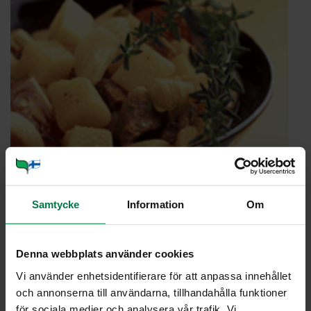
Samtycke
Information
Om
Denna webbplats använder cookies
Vi använder enhetsidentifierare för att anpassa innehållet
och annonserna till användarna, tillhandahålla funktioner
för sociala medier och analysera vår trafik. Vi