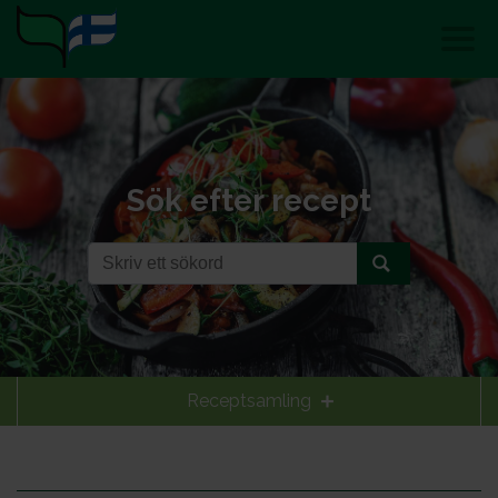
Sök efter recept
Receptsamling