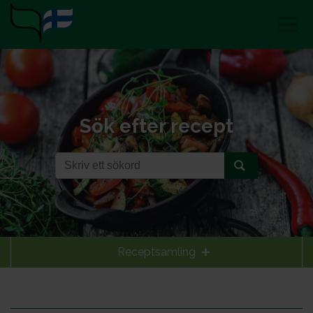
Sök efter recept
Receptsamling