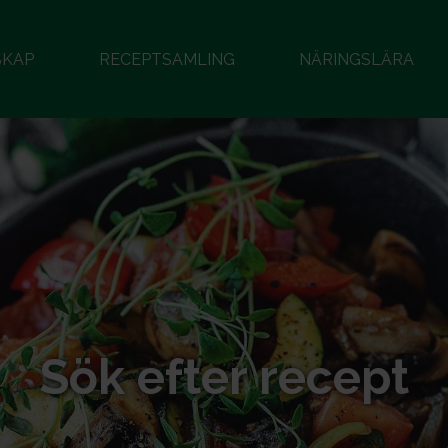
SKAP
RECEPTSAMLING
NÄRINGSLÄRA
Sök efter recept