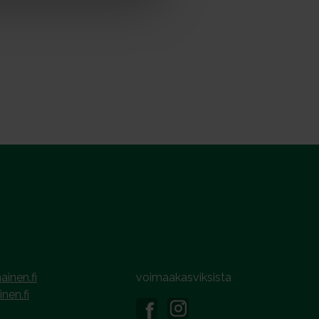
ainen.fi
voimaakasviksista
inen.fi