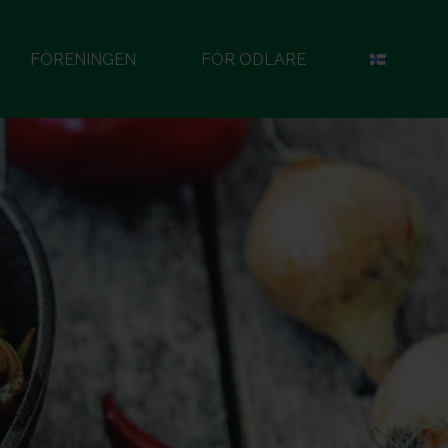
FÖRENINGEN
FÖR ODLARE