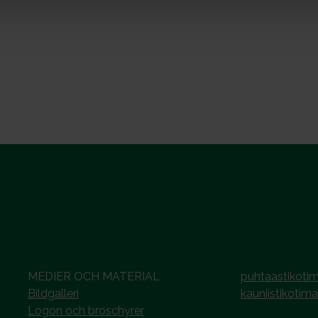
MEDIER OCH MATERIAL
puhtaastikotim
Bildgalleri
kauniistikotima
Logon och broschyrer