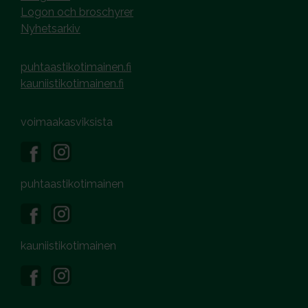
Logon och broschyrer
Nyhetsarkiv
puhtaastikotimainen.fi
kauniistikotimainen.fi
voimaakasviksista
puhtaastikotimainen
kauniistikotimainen