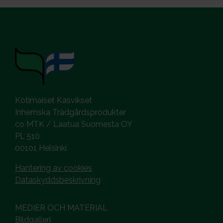
Kotimaiset Kasvikset
Inhemska Trädgårdsprodukter
co MTK / Laatua Suomesta OY
PL 510
00101 Helsinki
Hantering av cookies
Dataskyddsbeskrivning
MEDIER OCH MATERIAL
Bildgalleri