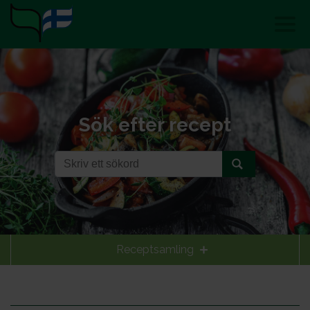
Sök efter recept
Receptsamling